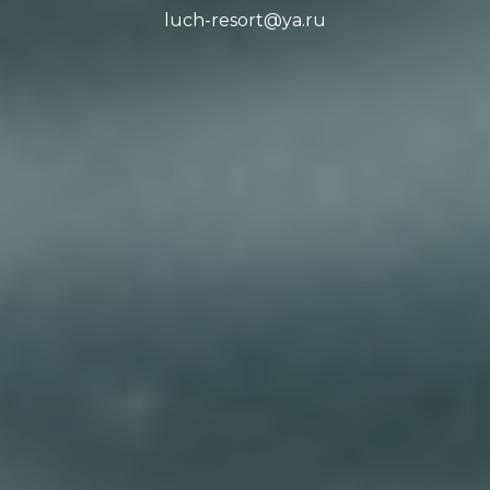
luch-resort@ya.ru